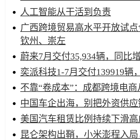
人工智能从干活到负责
广西跨境贸易高水平开放试点
钦州、崇左
蔚来7月交付35,934辆，同比增
奕派科技1-7月交付13991
不靠“卷成本”：成都跨境电商
中国车企出海，别把外资供应链
美国汽车租赁比例持续下滑高
昆仑架构出鞘，小米澎程入局