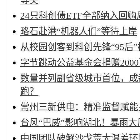
等奖
24只科创债ETF全部纳入回购
珞石赴港“机器人们”等待上岸
从校园创客到科创先锋“95后
字节跳动公益基金会捐赠200
数量并列副省级城市首位，成
跑？
常州三新供电：精准监督赋能
台风“巴威”影响湖北！暴雨
中国团队破解沙戈荒大温差环