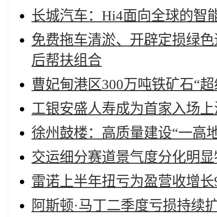
长城汽车：Hi4面向全球的智
免费拖车清淤、开辟定损绿色
后帮扶组合
曹妃甸港区300万吨铁矿石“
工银安盛人寿成为首家入场上
徐州鼓楼：高质量建设“一高地
交运细分赛道景气度分化明显
雷诺上半年扭亏为盈营收增长9
阿斯顿·马丁二季度亏损持续