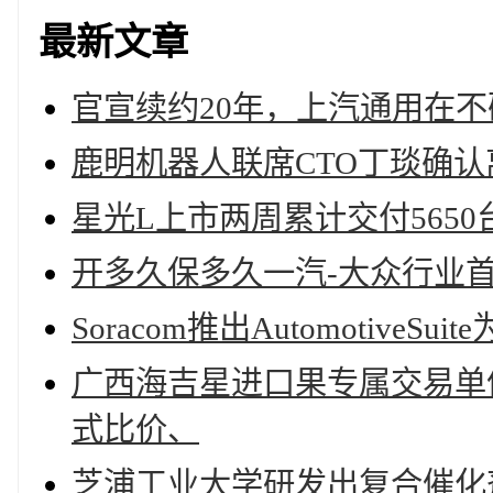
最新文章
官宣续约20年，上汽通用在
鹿明机器人联席CTO丁琰确
星光L上市两周累计交付5650
开多久保多久一汽-大众行业首
Soracom推出Automotive
广西海吉星进口果专属交易单
式比价、
芝浦工业大学研发出复合催化