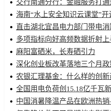
交行南通分行：金融服务打通
海南“水上安全知识云课堂”开
直击湖北宜昌电力部门带电消
多项指标向好高频数据折射上
麻阳富硒米，长寿硒引力
深化创业板改革落地三个月政
农银汇理基金：什么样的创新
全国用电负荷创15.18亿千瓦
中国消暑降温产品在欧洲热销