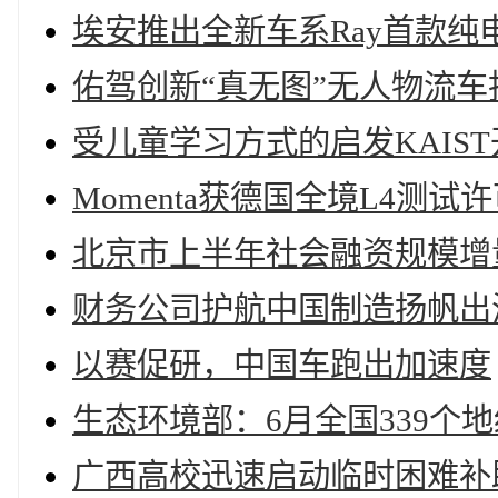
埃安推出全新车系Ray首款纯电
佑驾创新“真无图”无人物流
受儿童学习方式的启发KAIS
Momenta获德国全境L4测
北京市上半年社会融资规模增
财务公司护航中国制造扬帆出
以赛促研，中国车跑出加速度
生态环境部：6月全国339个地
广西高校迅速启动临时困难补助