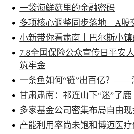
一袋海鲜菇里的金融密码
多项核心调整同步落地 A股
小新带你看肃南｜巴尔斯小镇
7.8全国保险公众宣传日平
筑牢金
一条鱼如何“链”出百亿？—
甘肃肃南：祁连山下“迷”了鹿
多家基金公司密集布局自由现
产能利用率尚未饱和博迈医疗