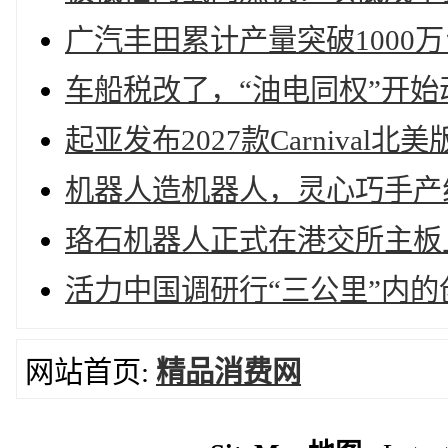
广汽丰田累计产量突破1000万
车船税改了，“油电同权”开始
起亚发布2027款Carniva
机器人造机器人，灵心巧手产
珞石机器人正式在港交所主板
活力中国调研行“三公里”内的
网站首页:
精品消费网