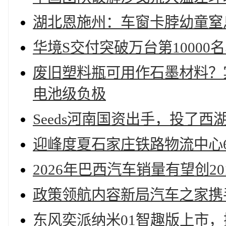
湖北恩施州：车窗卡脖幼童窒
华境S交付突破万台第1000
废旧塑料瓶可用作石墨材料？
电池级负极
Seeds河南国资出手，投了
迎峰度夏石家庄铁路物流中心6
2026年巴西汽车销量有望创2
政策领航内容新局汽车之家携
东风奕派纳米01智趣版上市，