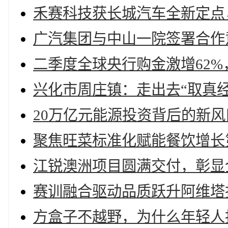
禾赛科技获长城汽车全新定点，
广汽集团与中山一院签署合作
二季度全球央行购金激增62
兴化市周庄镇：走出去“取真经
20万亿元能源投资背后的新风
聚焦旺菜标准化赋能餐饮增长
江锐澳洲项目圆满交付，彰显
赛训融合驱动品质跃升阿维塔
方盒子不越野，为什么年轻人