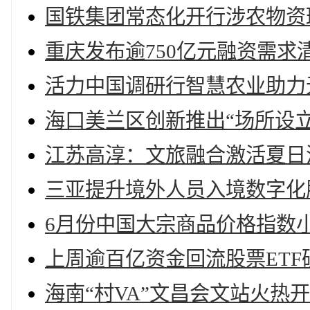
国铁集团常态化开行涉农物资
重庆发布逾750亿元融资需
活力中国调研行智慧农业助力
海口美兰区创新推出“场所设立
江苏高淳：文旅融合激活夏日
三亚提升境外人员入境数字化
6月份中国大宗商品价格指数
上周逾百亿资金回流股票ET
海南“村VA”文昌会文站火热