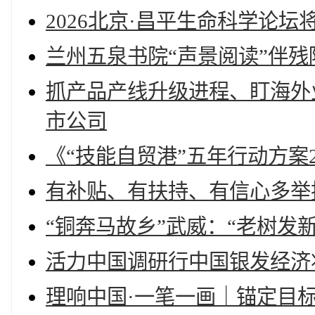
2026北京·昌平生命科学论坛
兰州五泉书院“声景阅读”伴
抓产品产线升级进程、盯海外业
市公司
《“技能自贸港”五年行动方案20
有补贴、有扶持、有信心多举
“铜奔马故乡”武威：“老树发
活力中国调研行中国银发经济
理响中国·一笔一画｜锚定目