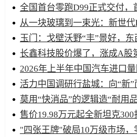
全国首台零跑D99正式交付
从一块玻璃到一束光：新世代B
玉门：戈壁沃野“丰”景好，东
长鑫科技股价爆了，涨成A股
2026年上半年中国汽车进口
活力中国调研行盐城：向“新”
莫用“快消品”的逻辑造“耐用
售价19.98万元起全新坦克3
"四张王牌"破局10万级市场，