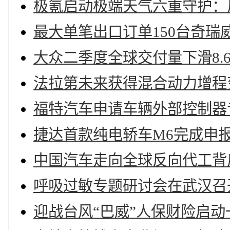
极氪启动极端天气六重守护：
最大单笔出口订单150台奇瑞威
大众二季度全球交付量下滑8.
法拉第未来获得混合动力增程
福特汽车申请车辆外部控制器
捷达首款纯电轿车M6完成申
中国汽车走向全球反向代工背
呼吸过敏专题研讨会在武汉召
迎战台风“巴威”人保财险启