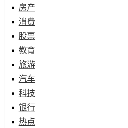
房产
消费
股票
教育
旅游
汽车
科技
银行
热点