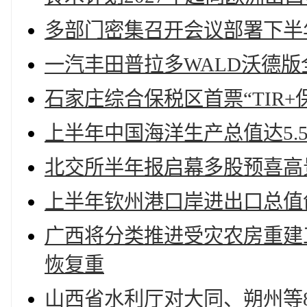
多部门密集召开会议部署下半
一汽丰田普拉多WALD沃德
石家庄综合保税区首票“TIR+
上半年中国海洋生产总值达5.5
北交所半年报启幕多股预喜高
上半年钦州港口岸进出口总值创新
广西将分类推进受灾农房重建工
恢复重
山西省水利厅对大同、朔州等