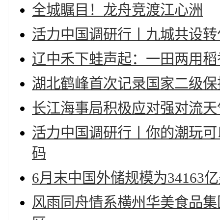
全城瞩目！龙舟竞渡江心洲
活力中国调研行丨九城共设转
辽中禾下蛙声起：一田两用稻
湖北鹤峰首次记录国家二级保
长江海事局积极应对强对流天
活力中国调研行丨你的潮玩可
码
6月末中国外储规模为34163
风雨同舟情系横州华美食品集