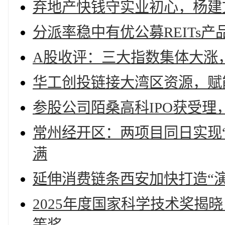
弃地产快钱守实业初心，杨建
分派率稳中有优公募REITs
A股收评：三大指数集体大涨，
华工创投链接大湾区资源，赋
参股公司陌桑高科IPO获受理
常州经开区：两项目同日实现“
满
延伸消费链条西安加快打造“
2025年度国家科学技术奖揭