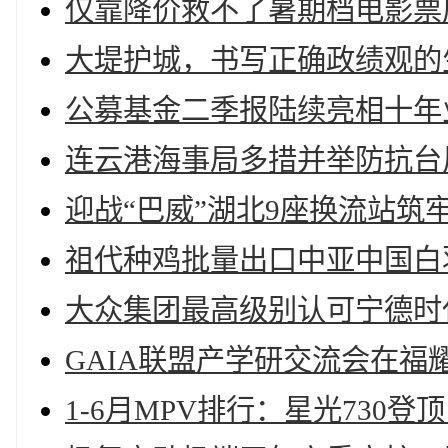
仅靠降价救不了暑期档电影票
大堤护城，书写正确政绩观的
公募基金二季报陆续亮相十年
连云港海事局多措并举防抗台风
迎战“巴威”湖北9座换流站筑
祖代种鸡批量出口中亚中国白
大众集团最高级别认可宁德时
GAIA联盟产学研交流会在福
1-6月MPV排行：星光730登