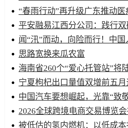
“春雨行动”再升级广东推动
平安融易江西分公司：践行双
闻“汛”而动，向险而行！中国
思路宽换来瓜农富
海南省260个“爱心托管站”将
宁夏枸杞出口量值双增前五月
中国汽车要想崛起，光靠“致
2026全球跨境电商交易博览会
被低估的氢内燃机：以低成本