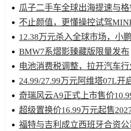
瓜子二手车全球出海提速与格
不止颜值，更懂操控试驾MINI
12.38万元杀入全球市场，小
BMW7系熠影臻藏版限量发布
电池消费税调整，拉开汽车行
24.99/27.99万元阿维塔07L
奇瑞风云A9正式上市售价10.
超级置换价16.99万元起售20
福特与吉利成立西班牙合资公