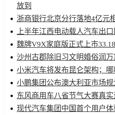
放到
浙商银行北京分行落地4亿元
上半年江西电动载人汽车出口同比
魏牌V9X家庭版正式上市33.1
沙州古郡除旧习文明婚俗润万
小米汽车将发布昆仑架构；哪
小鹏集团公布澳大利亚市场规划
东风商用车八省节气大赛真实
现代汽车集团中国首个用户体