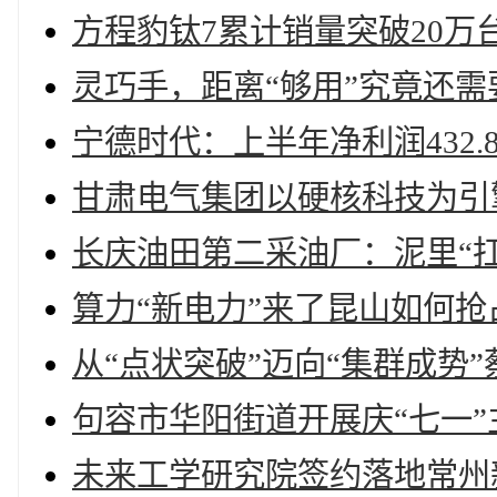
方程豹钛7累计销量突破20万
灵巧手，距离“够用”究竟还需
宁德时代：上半年净利润432.
甘肃电气集团以硬核科技为引
长庆油田第二采油厂：泥里“
算力“新电力”来了昆山如何抢
从“点状突破”迈向“集群成势
句容市华阳街道开展庆“七一”
未来工学研究院签约落地常州