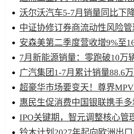
沃尔沃汽车5-7月销量同比下
中证协修订券商流动性风险管
安森美第二季度营收增9%至1
7月新能源销量：零跑破10万
广汽集团1-7月累计销量88.
超豪华市场要变天！尊界MPV
惠民生促消费中国银联携手多
IPO关键期，智元调整核心管
铃木计划2027年起向欧洲出