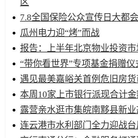
区
7.8全国保险公众宣传日大都
瓜州电力迎“烤”而战
报告：上半年北京物业投资市
“带你看世界”专项基金捐赠仪
遇见最美嘉峪关首例危旧房货
本周10家上市银行派现合计金
露营亲水逛市集皖南黟县新业
连云港市水利部门全力迎战台风